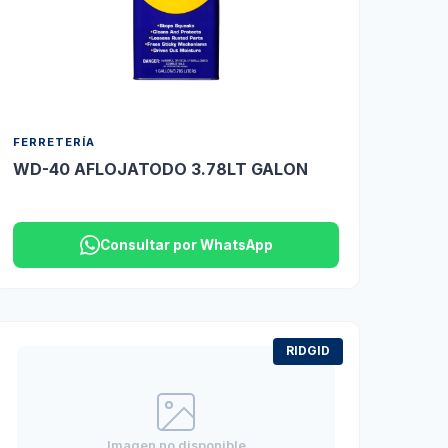
FERRETERÍA
WD-40 AFLOJATODO 3.78LT GALON
Consultar por WhatsApp
RIDGID
Imagen no disponible