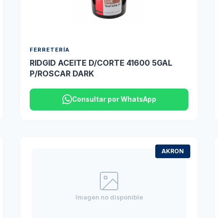
FERRETERÍA
RIDGID ACEITE D/CORTE 41600 5GAL
P/ROSCAR DARK
Consultar por WhatsApp
AKRON
Imagen no disponible