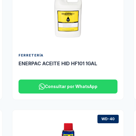
FERRETERÍA
ENERPAC ACEITE HID HF101 1GAL
Consultar por WhatsApp
WD-40