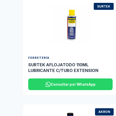
SURTEK
FERRETERÍA
SURTEK AFLOJATODO 110ML
LUBRICANTE C/TUBO EXTENSION
Consultar por WhatsApp
AKRON