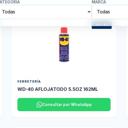
ATEGORÍA
MARCA
WD-40
FERRETERÍA
WD-40 AFLOJATODO 5.5OZ 162ML
Consultar por WhatsApp