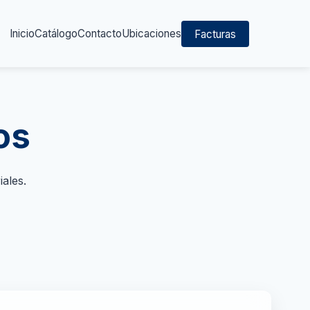
Inicio
Catálogo
Contacto
Ubicaciones
Facturas
os
ales.