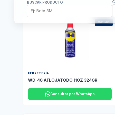
C
BUSCAR PRODUCTO
WD-40
FERRETERÍA
WD-40 AFLOJATODO 11OZ 324GR
Consultar por WhatsApp