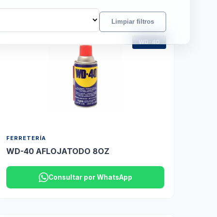
Limpiar filtros
WD-40
FERRETERÍA
WD-40 AFLOJATODO 8OZ
Consultar por WhatsApp