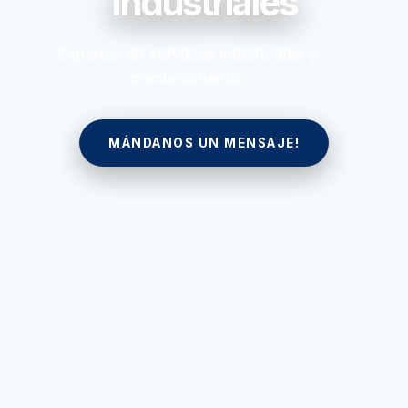
Industriales
Expertos en servicios industriales y
mantenimiento.
MÁNDANOS UN MENSAJE!