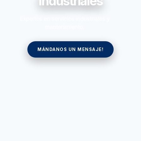
Industriales
Expertos en servicios industriales y
mantenimiento.
MÁNDANOS UN MENSAJE!