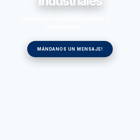
Industriales
Expertos en servicios industriales y
mantenimiento.
MÁNDANOS UN MENSAJE!