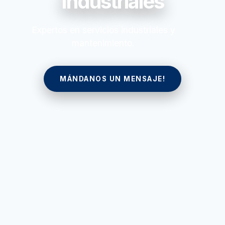
Industriales
Expertos en servicios industriales y
mantenimiento.
MÁNDANOS UN MENSAJE!